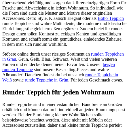
überraschend vielfältig und sorgen dank ihrer einzigartigen Form für
Frische und Abwechslung in jedem Wohnraum. So individuell wie
die Form sind auch die Muster und Motive dieser originellen
Accessoires. Retro Style, Klassisch Elegant oder als
Boho-Teppich
-
runde Teppiche sind wahre Multitalente, die moderne und klassische
Einrichtungsstile gleichermaßen ergänzen. Zudem bietet ihr rundes
Design einen tollen Kontrast zu eckigen Kanten und geradlinigen
Konturen und schafft somit ein gemütliches, einladendes Zuhause,
in dem man sich rundum wohlfühlt.
Stöbere online durch unser riesiges Sortiment an
runden Teppichen
in Grau
, Grün, Gelb, Blau, Schwarz, Weiß und vielen weiteren
Farben und entdecke deinen neuen Favoriten. Unseren
beigen
runden Teppiche
sind unsere Bestselling-Pieces und wahre
Allrounder! Daneben findest du bei uns auch
runde Teppiche in
Weiß
sowie
runde Teppiche in Grün
. Für jeden Geschmack etwas.
Runder Teppich für jeden Wohnraum
Runde Teppiche sind in einer erstaunlichen Bandbreite an Größen
erhältlich und können dadurch individuell an jeden Raum angepasst
werden. Bei der Einrichtung kleiner Wohnflächen sollte
beispielsweise beachtet werden, diese nicht mit Möbeln oder
Accessoires zuzustellen, daher sind kleine runde Teppiche perfekt