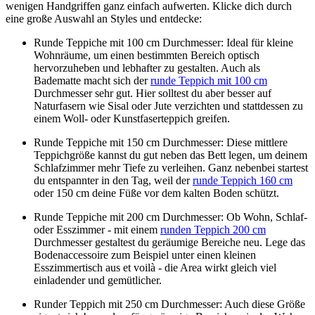
wenigen Handgriffen ganz einfach aufwerten. Klicke dich durch
eine große Auswahl an Styles und entdecke:
Runde Teppiche mit 100 cm Durchmesser: Ideal für kleine
Wohnräume, um einen bestimmten Bereich optisch
hervorzuheben und lebhafter zu gestalten. Auch als
Badematte macht sich der
runde Teppich mit 100 cm
Durchmesser sehr gut. Hier solltest du aber besser auf
Naturfasern wie Sisal oder Jute verzichten und stattdessen zu
einem Woll- oder Kunstfaserteppich greifen.
Runde Teppiche mit 150 cm Durchmesser: Diese mittlere
Teppichgröße kannst du gut neben das Bett legen, um deinem
Schlafzimmer mehr Tiefe zu verleihen. Ganz nebenbei startest
du entspannter in den Tag, weil der
runde Teppich 160 cm
oder 150 cm deine Füße vor dem kalten Boden schützt.
Runde Teppiche mit 200 cm Durchmesser: Ob Wohn, Schlaf-
oder Esszimmer - mit einem
runden Teppich 200 cm
Durchmesser gestaltest du geräumige Bereiche neu. Lege das
Bodenaccessoire zum Beispiel unter einen kleinen
Esszimmertisch aus et voilà - die Area wirkt gleich viel
einladender und gemütlicher.
Runder Teppich mit 250 cm Durchmesser: Auch diese Größe