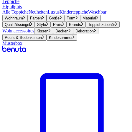
Teppiche
Highlights
Alle Teppiche
Neuheiten
Luxus
Kinderteppiche
Waschbar
Wohnraum
Farben
Größe
Form
Material
Qualitätssiegel
Style
Preis
Brands
Teppichzubehör
Wohnaccessoires
Kissen
Decken
Dekoration
Poufs & Bodenkissen
Kinderzimmer
Musterbox