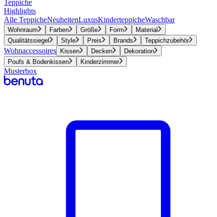
Teppiche
Highlights
Alle Teppiche
Neuheiten
Luxus
Kinderteppiche
Waschbar
Wohnraum
Farben
Größe
Form
Material
Qualitätssiegel
Style
Preis
Brands
Teppichzubehör
Wohnaccessoires
Kissen
Decken
Dekoration
Poufs & Bodenkissen
Kinderzimmer
Musterbox