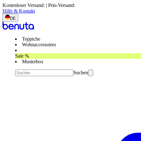
Kostenloser Versand: | Prio-Versand:
Hilfe & Kontakt
DE
Teppiche
Wohnaccessoires
Sale %
Musterbox
Suchen