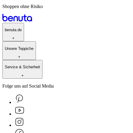
Shoppen ohne Risiko
benuta.de
+
Unsere Teppiche
+
Service & Sicherheit
+
Folge uns auf Social Media