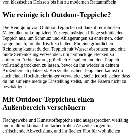
von klassischen Holzsets bis hin zu modernen Rattanmöbeln.
Wie reinige ich Outdoor-Teppiche?
Die Reinigung von Outdoor-Teppichen ist dank ihrer robusten
Materialien unkompliziert. Zur regelmäßigen Pflege schüttle den
Teppich aus, um Schmutz und Ablagerungen zu entfernen, oder
sauge ihn ab, um ihn frisch zu halten. Für eine gründlichere
Reinigung kannst du den Teppich mit Wasser abspritzen und eine
milde Seifenlösung verwenden, um hartnäckige Flecken zu
entfernen. Achte darauf, gründlich zu spülen und den Teppich
vollständig trocknen zu lassen, bevor du ihn wieder in deinem
Außenbereich platzierst. Bei synthetischen Teppichen kannst du
auch einen Hochdruckreiniger verwenden, stelle jedoch sicher, dass
du ihn auf eine niedrige Einstellung stellst, um die Fasern nicht zu
beschädigen.
Mit Outdoor-Teppichen einen
Außenbereich verschönern
Flachgewebe und Kunststoffteppiche sind ausgesprochen vielfältig
und multifunktional: Ihre farbenfrohen Akzente sorgen für
erfrischende Abwechslung und ihr flacher Flor für wohnlichen