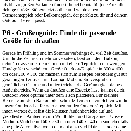
bis hin zu großen Varianten findest du bei benuta für jede Area die
richtige Größe. Stöbere jetzt online und wähle einen
Terrassenteppich oder Balkonteppich, der perfekt zu dir und deinem
Outdoor-Bereich passt.
P6 - Größenguide: Finde die passende
Größe für draußen
Gerade im Frühling und im Sommer verbringst du viel Zeit draußen.
Um dir die Zeit noch mehr zu versüßen, lässt sich dein Balkon,
deine Terrasse oder dein Garten mit einem Teppich in nur wenigen
Handgriffen verschönern. Große Outdoor-Teppiche in 300 × 400
cm oder 200 × 300 cm machen sich zum Beispiel besonders gut auf
geräumigen Terrassen mit Lounge-Möbeln: Sie versprühen
gemütlichen Charme und unterstreichen die Geräumigkeit deines
Außenbereichs. Wenn du draußen eine Essecke hast, kannst du ein
Outdoor-Piece optimal unter dem Tisch platzieren. Für kleinere
Bereiche auf dem Balkon oder schmale Terrassen empfehlen wir dir
unsere Outdoor-Läufer oder einen runden Outdoor-Teppich. Mit
ihnen wertest du selbst die kleinsten Außenbereiche auf und
gestaltest ein Ambiente zum Wohlfühlen und Entspannen. Unsere
Medium-Modelle in 160 x 230 cm oder 140 x 140 cm sind ebenfalls
eine gute Alternative, wenn du nicht allzu viel Platz hast oder deine