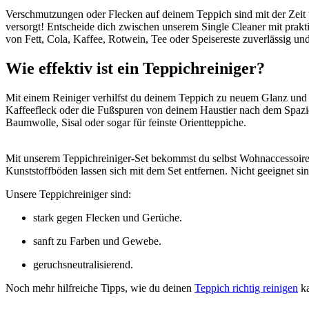
Verschmutzungen oder Flecken auf deinem Teppich sind mit der Zeit u
versorgt! Entscheide dich zwischen unserem Single Cleaner mit prak
von Fett, Cola, Kaffee, Rotwein, Tee oder Speisereste zuverlässig un
Wie effektiv ist ein Teppichreiniger?
Mit einem Reiniger verhilfst du deinem Teppich zu neuem Glanz und 
Kaffeefleck oder die Fußspuren von deinem Haustier nach dem Spazie
Baumwolle, Sisal oder sogar für feinste Orientteppiche.
Mit unserem Teppichreiniger-Set bekommst du selbst Wohnaccessoire
Kunststoffböden lassen sich mit dem Set entfernen. Nicht geeignet s
Unsere Teppichreiniger sind:
stark gegen Flecken und Gerüche.
sanft zu Farben und Gewebe.
geruchsneutralisierend.
Noch mehr hilfreiche Tipps, wie du deinen
Teppich richtig reinigen
ka