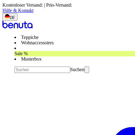
Kostenloser Versand: | Prio-Versand:
Hilfe & Kontakt
DE
Teppiche
Wohnaccessoires
Sale %
Musterbox
Suchen