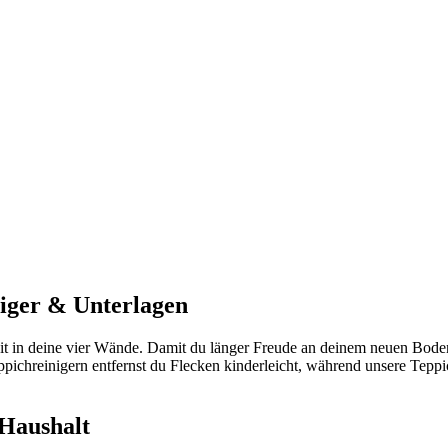
niger & Unterlagen
it in deine vier Wände. Damit du länger Freude an deinem neuen Bode
ichreinigern entfernst du Flecken kinderleicht, während unsere Teppic
 Haushalt