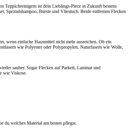
 Teppichreinigern ist dein Lieblings-Piece in Zukunft bestens
er, Spezialshampoo, Bürste und Vliestuch. Beide entfernen Flecken
nn, wenn einfache Hausmittel nicht mehr ausreichen. Ob ein
stfasern wie Polyester oder Polypropylen, Naturfasern wie Wolle,
ieder sauber. Sogar Flecken auf Parkett, Laminat und
be wie Viskose.
ie du welches Material am besten pflegst.