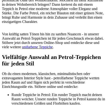
persönliche Oase des Wohlbefindens. Möchtest du mehr Raffinesse
in deinen Wohnbereich bringen? Dann kreierst du mit einem
Teppich in Petrol eine moderne Atmosphäre voller Eleganz und
Stärke. Die Farbe Petrol, ein reicher Blauton mit einer grünen Note,
bringt Ruhe und Harmonie in dein Zuhause und verleiht ihm einen
einzigartigen Charakter.
Von kräftig satten Tönen bis hin zu sanften Nuancen - in unserer
Auswahl an Petrol-Teppichen ist für jeden Geschmack etwas dabei.
Stöbere jetzt durch unseren Online-Shop und entdecke diese und
viele weitere
unifarbene Teppiche
.
Vielfältige Auswahl an Petrol-Teppichen
für jeden Stil
Ob du einen modernen, klassischen, minimalistischen oder
extravaganten Interior Style hast - petrolfarbene Teppiche werten
jeden Raum auf und fügen sich perfekt in verschiedene
Einrichtungsstile ein. Stöbere online und entdecke:
Runde Teppiche in Petrol: Ein runder Teppich macht deinen
Raum weicher. Unsere runden Teppiche in Petrol kannst du in
verschiedenen Größen und Florhöhen kaufen.