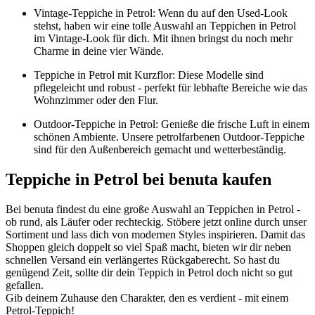
Vintage-Teppiche in Petrol: Wenn du auf den Used-Look
stehst, haben wir eine tolle Auswahl an Teppichen in Petrol
im Vintage-Look für dich. Mit ihnen bringst du noch mehr
Charme in deine vier Wände.
Teppiche in Petrol mit Kurzflor: Diese Modelle sind
pflegeleicht und robust - perfekt für lebhafte Bereiche wie das
Wohnzimmer oder den Flur.
Outdoor-Teppiche in Petrol: Genieße die frische Luft in einem
schönen Ambiente. Unsere petrolfarbenen Outdoor-Teppiche
sind für den Außenbereich gemacht und wetterbeständig.
Teppiche in Petrol bei benuta kaufen
Bei benuta findest du eine große Auswahl an Teppichen in Petrol -
ob rund, als Läufer oder rechteckig. Stöbere jetzt online durch unser
Sortiment und lass dich von modernen Styles inspirieren. Damit das
Shoppen gleich doppelt so viel Spaß macht, bieten wir dir neben
schnellen Versand ein verlängertes Rückgaberecht. So hast du
genügend Zeit, sollte dir dein Teppich in Petrol doch nicht so gut
gefallen.
Gib deinem Zuhause den Charakter, den es verdient - mit einem
Petrol-Teppich!