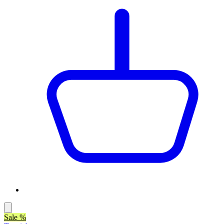
Sale %