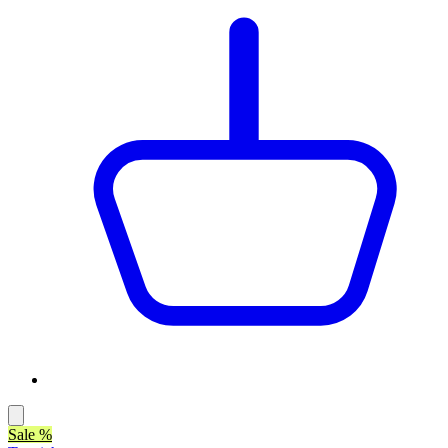
Sale %