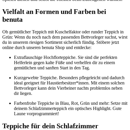
Vielfalt an Formen und Farben bei
benuta
Ob gemütlicher Teppich mit Kuschelfaktor oder runder Teppich in
Grün: Wenn du noch nach dem passenden Bettvorleger suchst, wirst
du in unserem riesigen Sortiment sicherlich fündig. Stöbere jetzt
online durch unseren benuta Shop und entdecke:
Extraflauschige Hochflorteppiche. Sie sind die perfekten
Helferlein gegen kalte Füße und verhelfen dir zu einem
gemütlichen und sanften Start in den Tag.
Kurzgewebte Teppiche. Besonders pflegeleicht und dadurch
ideal geeignet für Haustierbesitzer*innen. Mit einem solchen
Bettvorleger kann dein Vierbeiner nachts problemlos neben
dir liegen.
Farbenfrohe Teppiche in Blau, Rot, Grün und mehr: Setze mit
deinem Schlafzimmerteppich ein optisches Highlight. Gute
Laune vorprogrammiert!
Teppiche für dein Schlafzimmer