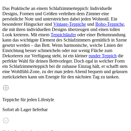
Das Praktische an einem Schlafzimmerteppich: Individuelle
Designs, Formen und Größen verleihen dem Zimmer eine
persönliche Note und unterstreichen dabei jeden Wohnstil. Ein
besonderer Hingucker sind
Vintage-Teppiche
und
Boho-Teppiche
,
die mit ihren individuellen Designs überzeugen und einen tollen
Look kreieren. Mit einem
Teppichläufer
oder einer Bettumrandung
kann das wichtigste Element des Schlafzimmers gemütlich in Szene
gesetzt werden – das Bett. Wenn harmonische, weiche Linien der
Einrichtung besser schmeicheln oder nur wenig Fläche zum
Dekorieren zur Verfügung steht, ist ein kleiner
runder Teppich
die
perfekte Wahl für deinen Bettvorleger. Doch egal in welcher Form
ein Schlafzimmerteppich bei dir zuhause Einzug hält, er schafft stets
eine Wohlfühl-Zone, zu der man jeden Abend bequem und gelassen
zurückziehen kann um Energie für den nächsten Tag zu tanken.
Teppiche für jeden Lifestyle
Sofort ab Lager lieferbar