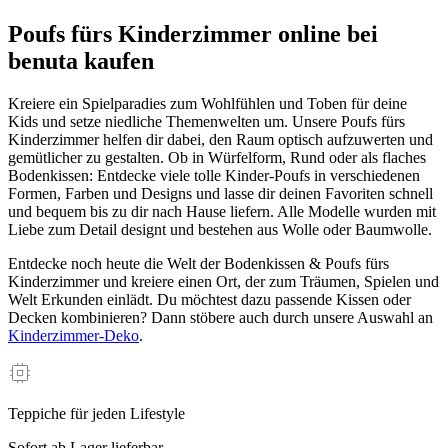
Poufs fürs Kinderzimmer online bei
benuta kaufen
Kreiere ein Spielparadies zum Wohlfühlen und Toben für deine
Kids und setze niedliche Themenwelten um. Unsere Poufs fürs
Kinderzimmer helfen dir dabei, den Raum optisch aufzuwerten und
gemütlicher zu gestalten. Ob in Würfelform, Rund oder als flaches
Bodenkissen: Entdecke viele tolle Kinder-Poufs in verschiedenen
Formen, Farben und Designs und lasse dir deinen Favoriten schnell
und bequem bis zu dir nach Hause liefern. Alle Modelle wurden mit
Liebe zum Detail designt und bestehen aus Wolle oder Baumwolle.
Entdecke noch heute die Welt der Bodenkissen & Poufs fürs
Kinderzimmer und kreiere einen Ort, der zum Träumen, Spielen und
Welt Erkunden einlädt. Du möchtest dazu passende Kissen oder
Decken kombinieren? Dann stöbere auch durch unsere Auswahl an
Kinderzimmer-Deko
.
Teppiche für jeden Lifestyle
Sofort ab Lager lieferbar